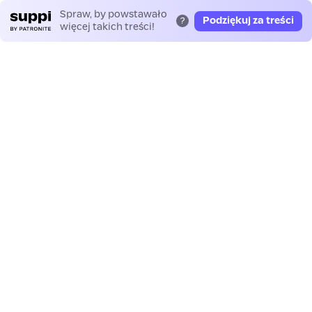
Spraw, by powstawało
Podziękuj za treści
?
więcej takich treści!