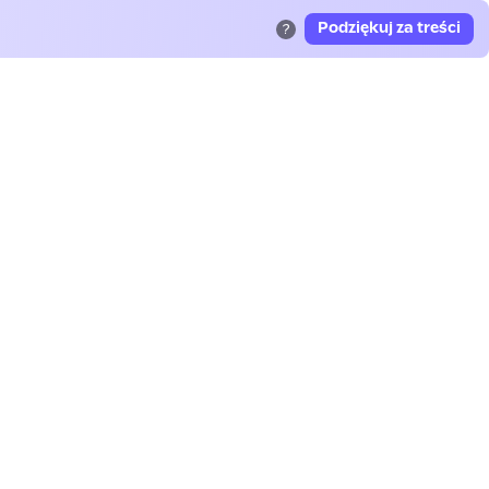
Podziękuj za treści
?